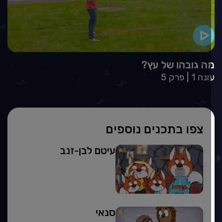
ה גובהו של עץ?
עונה 1
פרק 5
צפו בתכנים נוספים
עיטם לבן-זנב
סנאי