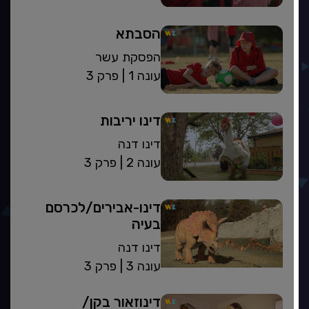
הסבתא
הפסקת עשר
| עונה 1
פרק 3
דינו יריבות
דינו דנה
| עונה 2
פרק 3
דינו-אבירים/לכרסם
בעיה
דינו דנה
| עונה 3
פרק 3
דינוזאור בקן/