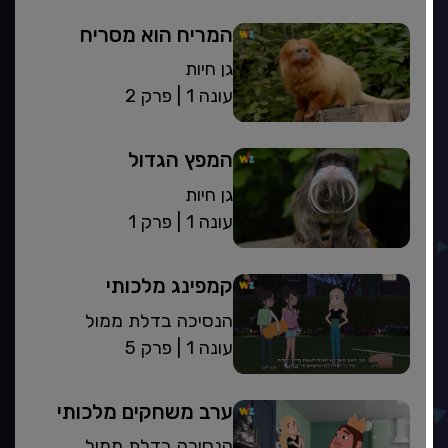
המריח הוא מסריח
גן חיות
| עונה 1
פרק 2
המפץ הגדול
גן חיות
| עונה 1
פרק 1
קמפינג מלכותי
הנסיכה בדלת ממול
| עונה 1
פרק 5
ערב משחקים מלכותי
הנסיכה בדלת ממול