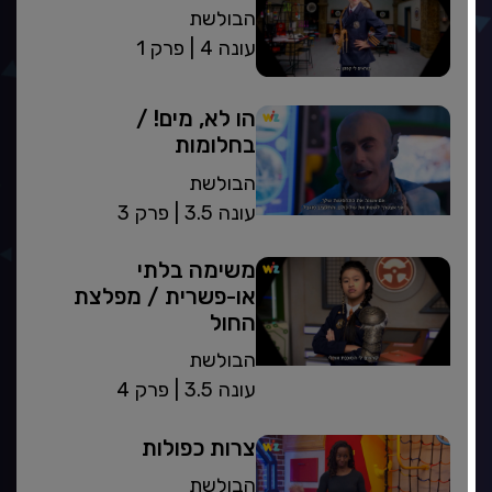
הבולשת
| עונה 4
פרק 1
הו לא, מים! /
בחלומות
הבולשת
| עונה 3.5
פרק 3
משימה בלתי
או-פשרית / מפלצת
החול
הבולשת
| עונה 3.5
פרק 4
צרות כפולות
הבולשת