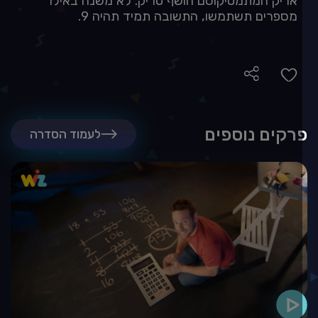
אריק המתמטיקוסם חושף טריק: לא משנה באילו
מספרים תשתמשו, התשובה תמיד תהיה 9.
רקים נוספים
לעמוד הסדרה