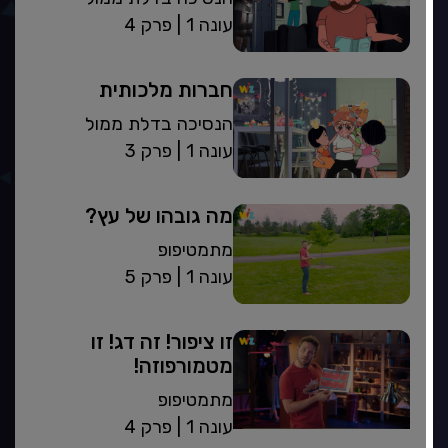
| עונה 1
פרק 4
חברות מלכותית
הנסיכה בדלת ממול
| עונה 1
פרק 3
מה גובהו של עץ?
מתמטיפופ
| עונה 1
פרק 5
זו ציפור! זה דג! זו
מטמורפוזה!
מתמטיפופ
| עונה 1
פרק 4