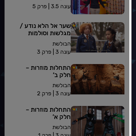
| עונה 3.5
פרק 5
שער אל הלא נודע /
מגלשות וסולמות
הבולשת
| עונה 3
פרק 3
התחלות מוזרות –
חלק ב’
הבולשת
| עונה 3
פרק 2
התחלות מוזרות –
חלק א’
הבולשת
| עונה 3
פרק 1