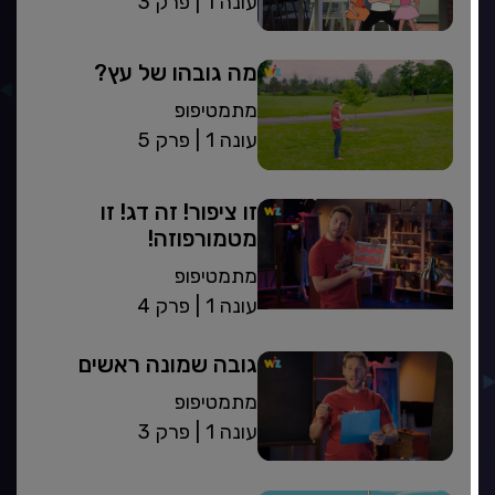
| עונה 1
פרק 3
מה גובהו של עץ?
מתמטיפופ
| עונה 1
פרק 5
זו ציפור! זה דג! זו
מטמורפוזה!
מתמטיפופ
| עונה 1
פרק 4
גובה שמונה ראשים
מתמטיפופ
| עונה 1
פרק 3