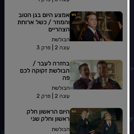
אמצע היום בגן הטוב
והמוזר / כשל ארוחת
הצהריים
הבולשת
| עונה 2
פרק 3
בחזרה לעבר‎ /
הבולשת זקוקה לכם
פה
הבולשת
| עונה 2
פרק 2
היום הראשון חלק
ראשון וחלק שני
הבולשת