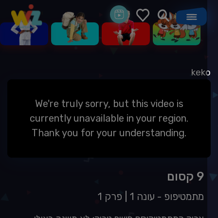
kek
We're truly sorry, but this video is
currently unavailable in your region.
Thank you for your understanding.
9 קסום
מתמטיפופ -
עונה 1
|
פרק 1