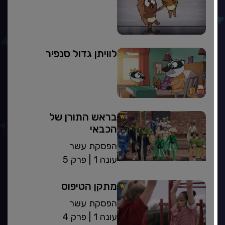
לוויתן גדול סנפיר
בראש התורן של
הכבאי
הפסקת עשר
| עונה 1
פרק 5
מתקן הטיפוס
הפסקת עשר
| עונה 1
פרק 4