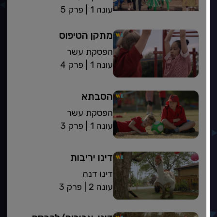
| עונה 1
פרק 5
מתקן הטיפוס
הפסקת עשר
| עונה 1
פרק 4
הסבתא
הפסקת עשר
| עונה 1
פרק 3
דינו יריבות
דינו דנה
| עונה 2
פרק 3