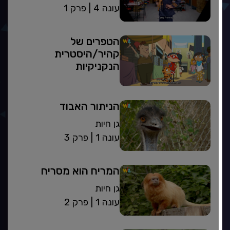
| עונה 4
פרק 1
הטפרים של
קהיר/היסטרית
הנקניקיות
הניתור האבוד
גן חיות
| עונה 1
פרק 3
המריח הוא מסריח
גן חיות
| עונה 1
פרק 2