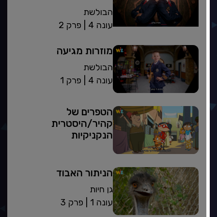
הבולשת
| עונה 4
פרק 2
מוזרות מגיעה
הבולשת
| עונה 4
פרק 1
הטפרים של
קהיר/היסטרית
הנקניקיות
הניתור האבוד
גן חיות
| עונה 1
פרק 3