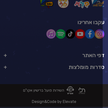
קבו אחרינו
פי האתר
דרות מומלצות
השירות פועל ברישיון אקו"ם
Design&Code by Elevate