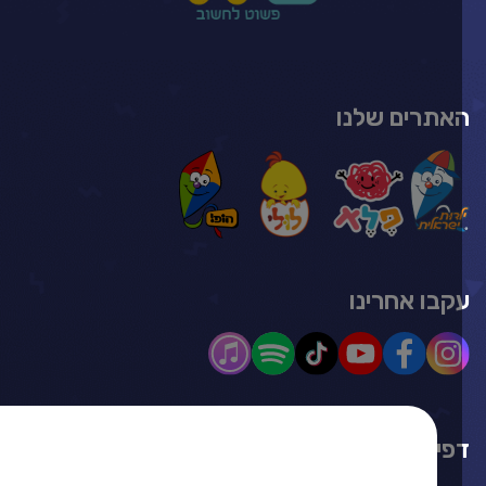
אתרים שלנו
קבו אחרינו
האתר עושה שימוש ב-Cookies למטרות תפעול,
פי האתר
שיווק ואנליזה וכדי לספק לך חוויית גלישה טובה יותר