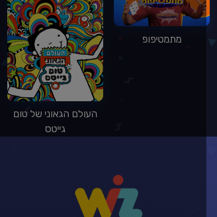
מתמטיפופ
העולם הגאוני של טום
גייטס