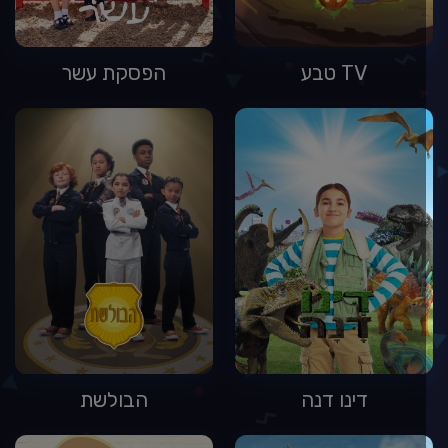
TV טבע
הפסקת עשר
דינו דנה
הבולשת